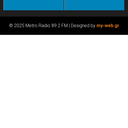
© 2025 Metro Radio 89.2 FM | Designed by
my-web.gr