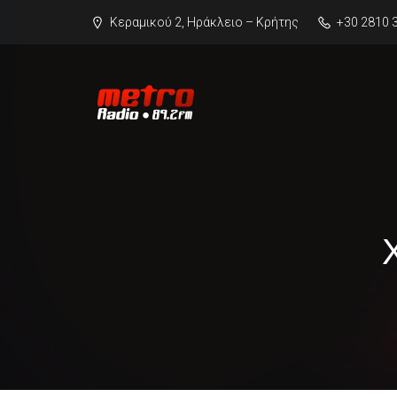
Κεραμικού 2, Ηράκλειο – Κρήτης
+30 2810 