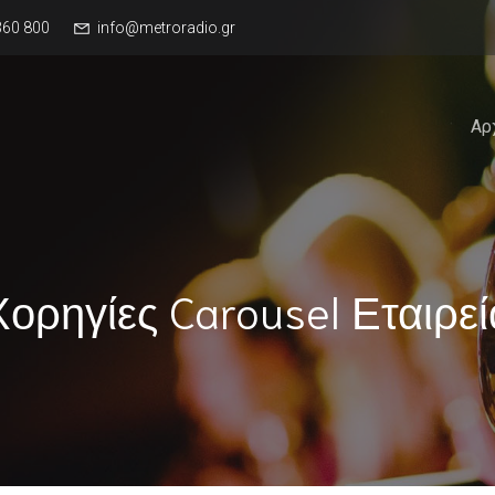
360 800
info@metroradio.gr
Αρ
Χορηγίες Carousel Εταιρεί