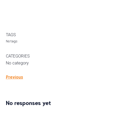
TAGS
No tags
CATEGORIES
No category
Previous
No responses yet